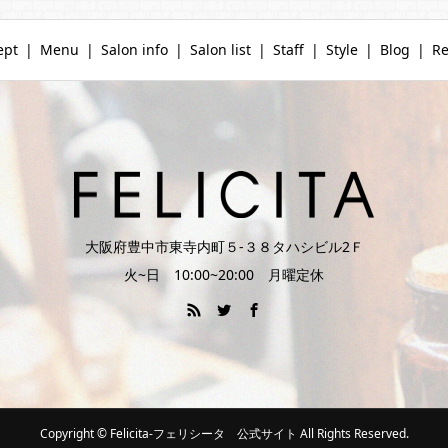
ept
Menu
Salon info
Salon list
Staff
Style
Blog
Re
大阪府豊中市東寺内町５‐３８タハシビル2Ｆ
火~日 10:00~20:00 月曜定休
Copyright © Felicita-フェリシータ 公式サイト All Rights Reserved.