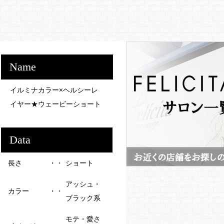
Name
イルミナカラー×ヘルシーレ
イヤー★ウェービーショート
Data
長さ
ショート
アッシュ・
カラー
ブラック系
モテ・愛さ