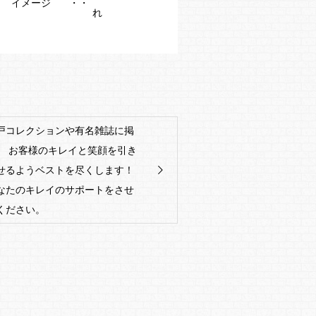
イメージ
れ
戸コレクションや有名雑誌に掲
。 お客様のキレイと笑顔を引き
せるようベストを尽くします！
なたのキレイのサポートをさせ
ください。