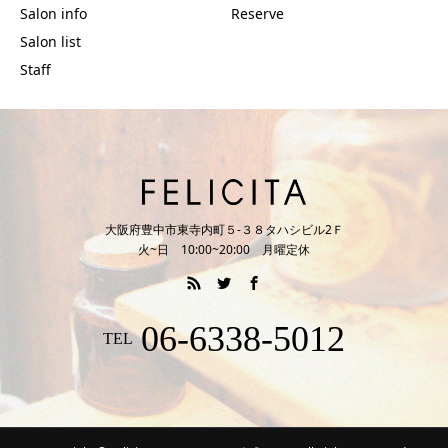
Salon info
Reserve
Salon list
Staff
大阪府豊中市東寺内町５‐３８タハシビル2Ｆ
火~日 10:00~20:00 月曜定休
06-6338-5012
TEL