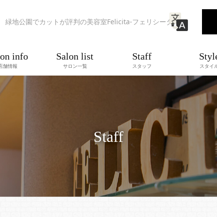
緑地公園でカットが評判の美容室Felicita-フェリシータ-
on info
Salon list
Staff
Styl
店舗情報
サロン一覧
スタッフ
スタイ
Staff