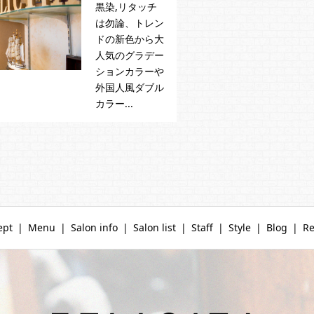
黒染,リタッチ
は勿論、トレン
ドの新色から大
人気のグラデー
ションカラーや
外国人風ダブル
カラー...
ept
Menu
Salon info
Salon list
Staff
Style
Blog
Re