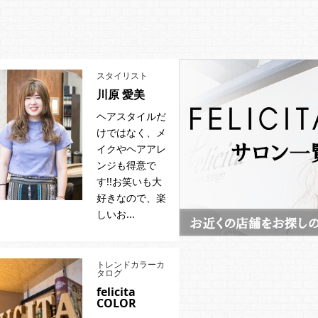
スタイリスト
川原 愛美
ヘアスタイルだ
けではなく、メ
イクやヘアアレ
ンジも得意で
す!!お笑いも大
好きなので、楽
しいお...
トレンドカラーカ
タログ
felicita
COLOR