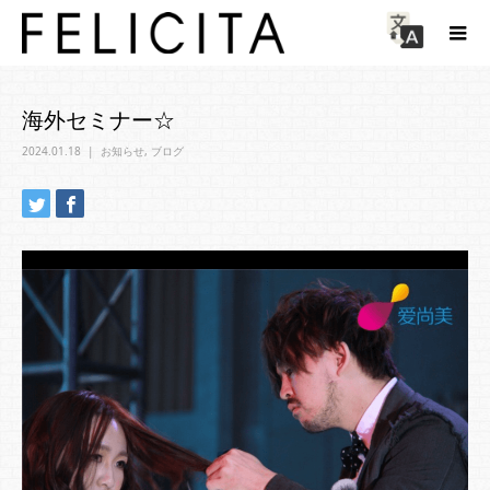
海外セミナー☆
2024.01.18
お知らせ
,
ブログ
Article
海外セミナー☆