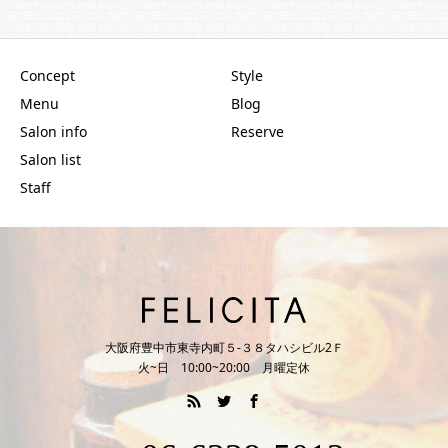
Concept
Style
Menu
Blog
Salon info
Reserve
Salon list
Staff
大阪府豊中市東寺内町５‐３８タハシビル2Ｆ
火~日 10:00~20:00 月曜定休